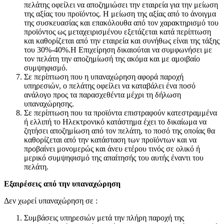
πελάτης οφείλει να αποζημιώσει την εταιρεία για την μείωση
της αξίας του προϊόντος. Η μείωση της αξίας από το άνοιγμα
της συσκευασίας και επακόλουθα από τον χαρακτηρισμό του
προϊόντος ως μεταχειρισμένου εξετάζεται κατά περίπτωση
και καθορίζεται από την εταιρεία και συνήθως είναι της τάξης
του 30%-40%.Η Επιχείρηση δικαιούται να συμφωνήσει με
τον πελάτη την αποζημίωσή της ακόμα και με αμοιβαίο
συμψηφισμό.
Σε περίπτωση που η υπαναχώρηση αφορά παροχή
υπηρεσιών, ο πελάτης οφείλει να καταβάλει ένα ποσό
ανάλογο προς τα παρασχεθέντα μέχρι τη δήλωση
υπαναχώρησης.
Σε περίπτωση που τα προϊόντα επιστραφούν κατεστραμμένα
ή ελλιπή το Ηλεκτρονικό κατάστημα έχει το δικαίωμα να
ζητήσει αποζημίωση από τον πελάτη, το ποσό της οποίας θα
καθορίζεται από την κατάσταση των προϊόντων και να
προβαίνει μονομερώς και άνευ ετέρου τινός σε ολικό ή
μερικό συμψηφισμό της απαίτησής του αυτής έναντι του
πελάτη.
Εξαιρέσεις από την υπαναχώρηση
Δεν χωρεί υπαναχώρηση σε :
Συμβάσεις υπηρεσιών μετά την πλήρη παροχή της