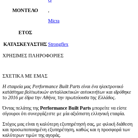
ΜΟΝΤΕΛΟ
,
Micra
ΕΤΟΣ
ΚΑΤΑΣΚΕΥΑΣΤΗΣ
Strongflex
ΧΡΗΣΙΜΕΣ ΠΛΗΡΟΦΟΡΙΕΣ
ΣΧΕΤΙΚΑ ΜΕ ΕΜΑΣ
Η εταιρεία μας Performance Built Parts είναι ένα ηλεκτρονικό
κατάστημα βελτιωτικών ανταλλακτικών αυτοκινήτων και ιδρύθηκε
το 2016 με έδρα την Αθήνα, την πρωτεύουσα της Ελλάδος.
Όντας πελάτης της
Performance Built Parts
μπορείτε να είστε
σίγουροι ότι συνεργάζεστε με μία αξιόπιστη ελληνική εταιρία.
Στόχος μας είναι η καλύτερη εξυπηρέτησή σας, με φιλική διάθεση
και προσωποποιημένη εξυπηρέτηση, καθώς και η προσφορά των
καλύτερων τιμών της αγοράς.