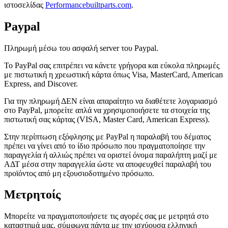
ιστοσελίδας
Performancebuiltparts.com
.
Paypal
Πληρωμή μέσω του ασφαλή server του Paypal.
Το PayPal σας επιτρέπει να κάνετε γρήγορα και εύκολα πληρωμές
με πιστωτική η χρεωστική κάρτα όπως Visa, MasterCard, American
Express, and Discover.
Για την πληρωμή ΔΕΝ είναι απαραίτητο να διαθέτετε λογαριασμό
στο PayPal, μπορείτε απλά να χρησιμοποιήσετε τα στοιχεία της
πιστωτική σας κάρτας (VISA, Master Card, American Express).
Στην περίπτωση εξόφλησης με PayPal η παραλαβή του δέματος
πρέπει να γίνει από το ίδιο πρόσωπο που πραγματοποίησε την
παραγγελία ή αλλιώς πρέπει να οριστεί όνομα παραλήπτη μαζί με
ΑΔΤ μέσα στην παραγγελία ώστε να αποφευχθεί παραλαβή του
προϊόντος από μη εξουσιοδοτημένο πρόσωπο.
Μετρητοίς
Μπορείτε να πραγματοποιήσετε τις αγορές σας με μετρητά στο
καταστημά μας, σύμφωνα πάντα με την ισχύουσα ελληνική