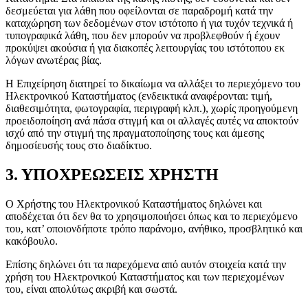
δεσμεύεται για λάθη που οφείλονται σε παραδρομή κατά την
καταχώρηση των δεδομένων στον ιστότοπο ή για τυχόν τεχνικά ή
τυπογραφικά λάθη, που δεν μπορούν να προβλεφθούν ή έχουν
προκύψει ακούσια ή για διακοπές λειτουργίας του ιστότοπου εκ
λόγων ανωτέρας βίας.
Η Επιχείρηση διατηρεί το δικαίωμα να αλλάξει το περιεχόμενο του
Ηλεκτρονικού Καταστήματος (ενδεικτικά αναφέρονται: τιμή,
διαθεσιμότητα, φωτογραφία, περιγραφή κλπ.), χωρίς προηγούμενη
προειδοποίηση ανά πάσα στιγμή και οι αλλαγές αυτές να αποκτούν
ισχύ από την στιγμή της πραγματοποίησης τους και άμεσης
δημοσίευσής τους στο διαδίκτυο.
3. ΥΠΟΧΡΕΩΣΕΙΣ ΧΡΗΣΤΗ
Ο Χρήστης του Ηλεκτρονικού Καταστήματος δηλώνει και
αποδέχεται ότι δεν θα το χρησιμοποιήσει όπως και το περιεχόμενο
του, κατ’ οποιονδήποτε τρόπο παράνομο, ανήθικο, προσβλητικό και
κακόβουλο.
Επίσης δηλώνει ότι τα παρεχόμενα από αυτόν στοιχεία κατά την
χρήση του Ηλεκτρονικού Καταστήματος και των περιεχομένων
του, είναι απολύτως ακριβή και σωστά.