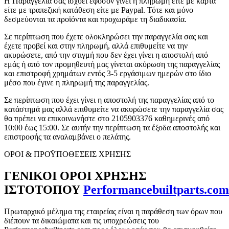
Η Παραγγελία σας ισχύει εφόσον γίνει η πληρωμή είτε με κάρτα
είτε με τραπεζική κατάθεση είτε με Paypal. Τότε και μόνο
δεσμεύονται τα προϊόντα και προχωράμε τη διαδικασία.
Σε περίπτωση που έχετε ολοκληρώσει την παραγγελία σας και
έχετε προβεί και στην πληρωμή, αλλά επιθυμείτε να την
ακυρώσετε, από την στιγμή που δεν έχει γίνει η αποστολή από
εμάς ή από τον προμηθευτή μας γίνεται ακύρωση της παραγγελίας
και επιστροφή χρημάτων εντός 3-5 εργάσιμων ημερών στο ίδιο
μέσο που έγινε η πληρωμή της παραγγελίας.
Σε περίπτωση που έχει γίνει η αποστολή της παραγγελίας από το
κατάστημά μας αλλά επιθυμείτε να ακυρώσετε την παραγγελία σας
θα πρέπει να επικοινωνήστε στο 2105903376 καθημερινές από
10:00 έως 15:00. Σε αυτήν την περίπτωση τα έξοδα αποστολής και
επιστροφής τα αναλαμβάνει ο πελάτης.
ΟΡΟΙ & ΠΡΟΫΠΟΘΕΣΕΙΣ ΧΡΗΣΗΣ
ΓΕΝΙΚΟΙ ΟΡΟΙ ΧΡΗΣΗΣ
ΙΣΤΟΤΟΠΟΥ
Performancebuiltparts.com
Πρωταρχικό μέλημα της εταιρείας είναι η παράθεση των όρων που
διέπουν τα δικαιώματα και τις υποχρεώσεις του