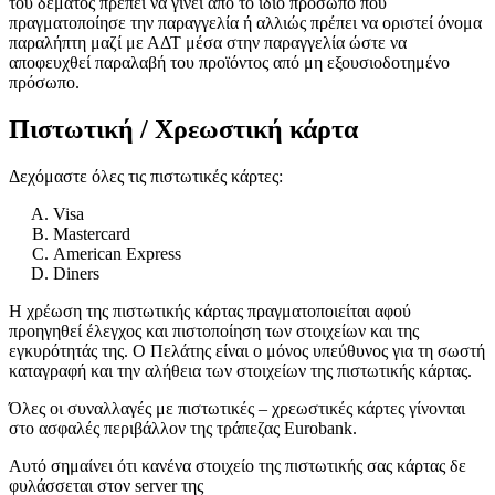
του δέματος πρέπει να γίνει από το ίδιο πρόσωπο που
πραγματοποίησε την παραγγελία ή αλλιώς πρέπει να οριστεί όνομα
παραλήπτη μαζί με ΑΔΤ μέσα στην παραγγελία ώστε να
αποφευχθεί παραλαβή του προϊόντος από μη εξουσιοδοτημένο
πρόσωπο.
Πιστωτική / Χρεωστική κάρτα
Δεχόμαστε όλες τις πιστωτικές κάρτες:
Visa
Mastercard
American Express
Diners
Η χρέωση της πιστωτικής κάρτας πραγματοποιείται αφού
προηγηθεί έλεγχος και πιστοποίηση των στοιχείων και της
εγκυρότητάς της. Ο Πελάτης είναι ο μόνος υπεύθυνος για τη σωστή
καταγραφή και την αλήθεια των στοιχείων της πιστωτικής κάρτας.
Όλες οι συναλλαγές με πιστωτικές – χρεωστικές κάρτες γίνονται
στο ασφαλές περιβάλλον της τράπεζας Eurobank.
Αυτό σημαίνει ότι κανένα στοιχείο της πιστωτικής σας κάρτας δε
φυλάσσεται στον server της