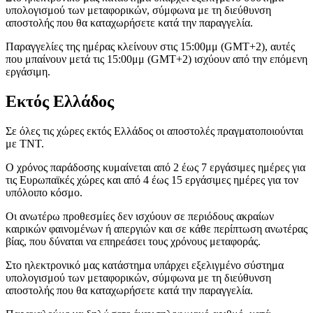
υπολογισμού των μεταφορικών, σύμφωνα με τη διεύθυνση
αποστολής που θα καταχωρήσετε κατά την παραγγελία.
Παραγγελίες της ημέρας κλείνουν στις 15:00μμ (GMT+2), αυτές
που μπαίνουν μετά τις 15:00μμ (GMT+2) ισχύουν από την επόμενη
εργάσιμη.
Εκτός Ελλάδος
Σε όλες τις χώρες εκτός Ελλάδος οι αποστολές πραγματοποιούνται
με TNT.
Ο χρόνος παράδοσης κυμαίνεται από 2 έως 7 εργάσιμες ημέρες για
τις Ευρωπαϊκές χώρες και από 4 έως 15 εργάσιμες ημέρες για τον
υπόλοιπο κόσμο.
Οι ανωτέρω προθεσμίες δεν ισχύουν σε περιόδους ακραίων
καιρικών φαινομένων ή απεργιών και σε κάθε περίπτωση ανωτέρας
βίας, που δύναται να επηρεάσει τους χρόνους μεταφοράς.
Στο ηλεκτρονικό μας κατάστημα υπάρχει εξελιγμένο σύστημα
υπολογισμού των μεταφορικών, σύμφωνα με τη διεύθυνση
αποστολής που θα καταχωρήσετε κατά την παραγγελία.