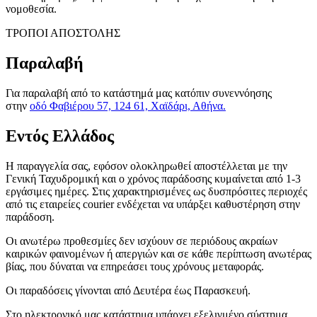
νομοθεσία.
ΤΡΟΠΟΙ ΑΠΟΣΤΟΛΗΣ
Παραλαβή
Για παραλαβή από το κατάστημά μας κατόπιν συνεννόησης
στην
οδό Φαβιέρου 57, 124 61, Χαϊδάρι, Αθήνα.
Εντός Ελλάδος
H παραγγελία σας, εφόσον ολοκληρωθεί αποστέλλεται με την
Γενική Ταχυδρομική και ο χρόνος παράδοσης κυμαίνεται από 1-3
εργάσιμες ημέρες. Στις χαρακτηρισμένες ως δυσπρόσιτες περιοχές
από τις εταιρείες courier ενδέχεται να υπάρξει καθυστέρηση στην
παράδοση.
Οι ανωτέρω προθεσμίες δεν ισχύουν σε περιόδους ακραίων
καιρικών φαινομένων ή απεργιών και σε κάθε περίπτωση ανωτέρας
βίας, που δύναται να επηρεάσει τους χρόνους μεταφοράς.
Οι παραδόσεις γίνονται από Δευτέρα έως Παρασκευή.
Στο ηλεκτρονικό μας κατάστημα υπάρχει εξελιγμένο σύστημα