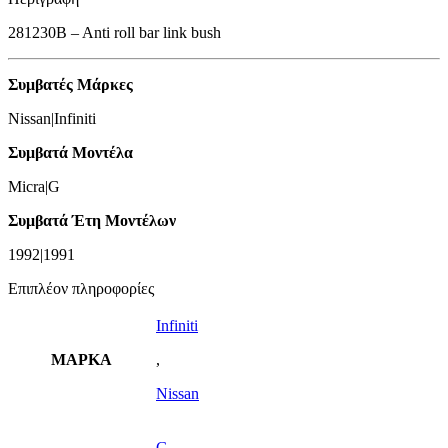
281230B – Anti roll bar link bush
Συμβατές Μάρκες
Nissan|Infiniti
Συμβατά Μοντέλα
Micra|G
Συμβατά Έτη Μοντέλων
1992|1991
Επιπλέον πληροφορίες
Infiniti
ΜΑΡΚΑ
,
Nissan
G