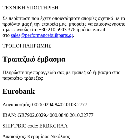
ΤΕΧΝΙΚΗ ΥΠΟΣΤΗΡΙΞΗ
Σε περίπτωση που έχετε οποιεσδήποτε απορίες σχετικά με τα
προϊόντα μας ή την εταιρεία μας, μπορείτε να επικοινωνήσετε
τηλεφωνικώς στο
+30 210 5903 376
ή μέσω e-mail
στο
sales@performancebuiltparts.gr
.
ΤΡΟΠΟΙ ΠΛΗΡΩΜΗΣ
Τραπεζικό έμβασμα
Πληρώστε την παραγγελία σας με τραπεζικό έμβασμα στις
παρακάτω τράπεζες:
Eurobank
Λογαριασμός: 0026.0294.8402.0103.2777
ΙΒΑΝ: GR7902.6029.4000.0840.2010.32777
SHIFT/BIC code: ERBKGRAA
Δικαιούχος: Κεραμίδας Νικόλαος