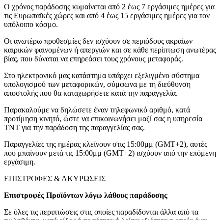
Ο χρόνος παράδοσης κυμαίνεται από 2 έως 7 εργάσιμες ημέρες για
τις Ευρωπαϊκές χώρες και από 4 έως 15 εργάσιμες ημέρες για τον
υπόλοιπο κόσμο.
Οι ανωτέρω προθεσμίες δεν ισχύουν σε περιόδους ακραίων
καιρικών φαινομένων ή απεργιών και σε κάθε περίπτωση ανωτέρας
βίας, που δύναται να επηρεάσει τους χρόνους μεταφοράς.
Στο ηλεκτρονικό μας κατάστημα υπάρχει εξελιγμένο σύστημα
υπολογισμού των μεταφορικών, σύμφωνα με τη διεύθυνση
αποστολής που θα καταχωρήσετε κατά την παραγγελία.
Παρακαλούμε να δηλώσετε έναν τηλεφωνικό αριθμό, κατά
προτίμηση κινητό, ώστε να επικοινωνήσει μαζί σας η υπηρεσία
TNT για την παράδοση της παραγγελίας σας.
Παραγγελίες της ημέρας κλείνουν στις 15:00μμ (GMT+2), αυτές
που μπαίνουν μετά τις 15:00μμ (GMT+2) ισχύουν από την επόμενη
εργάσιμη.
ΕΠΙΣΤΡΟΦΕΣ & ΑΚΥΡΩΣΕΙΣ
Επιστροφές Προϊόντων λόγω λάθους παράδοσης
Σε όλες τις περιπτώσεις στις οποίες παραδίδονται άλλα από τα