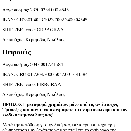
Λογαριασμός: 2370.0234.000.4545
ΙΒΑΝ: GR3801.4023.7023.7002.3400.04545
SHIFT/BIC code: CRBAGRAA
Δικαιούχος: Κεραμίδας Νικόλαος
Πειραιώς
Λογαριασμός: 5047.0917.41584
ΙΒΑΝ: GR0901.7204.7000.5047.0917.41584
SHIFT/BIC code: PIRBGRAA
Δικαιούχος: Κεραμίδας Νικόλαος
ΠΡΟΣΟΧΗ μεταφορά χρημάτων μόνο από τις αντίστοιχες
Τράπεζες και πάντα να αναγράφετε το ονοματεπώνυμό και τον
κωδικό παραγγελίας σας!
Μετά την κατάθεση για την δική σας καλύτερη και ταχύτερη
εξυπηρέτηση μην ξεχάσετε να μας στείλετε το αντίγραφο της