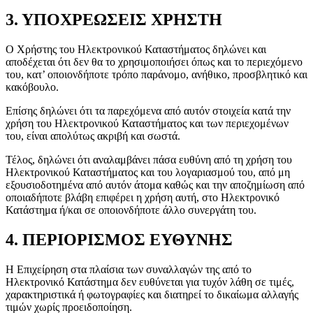
3. ΥΠΟΧΡΕΩΣΕΙΣ ΧΡΗΣΤΗ
Ο Χρήστης του Ηλεκτρονικού Καταστήματος δηλώνει και
αποδέχεται ότι δεν θα το χρησιμοποιήσει όπως και το περιεχόμενο
του, κατ’ οποιονδήποτε τρόπο παράνομο, ανήθικο, προσβλητικό και
κακόβουλο.
Επίσης δηλώνει ότι τα παρεχόμενα από αυτόν στοιχεία κατά την
χρήση του Ηλεκτρονικού Καταστήματος και των περιεχομένων
του, είναι απολύτως ακριβή και σωστά.
Τέλος, δηλώνει ότι αναλαμβάνει πάσα ευθύνη από τη χρήση του
Ηλεκτρονικού Καταστήματος και του λογαριασμού του, από μη
εξουσιοδοτημένα από αυτόν άτομα καθώς και την αποζημίωση από
οποιαδήποτε βλάβη επιφέρει η χρήση αυτή, στο Ηλεκτρονικό
Κατάστημα ή/και σε οποιονδήποτε άλλο συνεργάτη του.
4. ΠΕΡΙΟΡΙΣΜΟΣ ΕΥΘΥΝΗΣ
Η Επιχείρηση στα πλαίσια των συναλλαγών της από το
Ηλεκτρονικό Κατάστημα δεν ευθύνεται για τυχόν λάθη σε τιμές,
χαρακτηριστικά ή φωτογραφίες και διατηρεί το δικαίωμα αλλαγής
τιμών χωρίς προειδοποίηση.