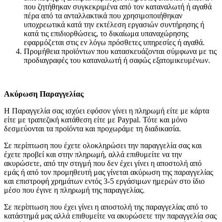
που ζητήθηκαν συγκεκριμένα από τον καταναλωτή ή αγαθά
πέρα από τα ανταλλακτικά που χρησιμοποιήθηκαν
υποχρεωτικά κατά την εκτέλεση εργασιών συντήρησης ή
κατά τις επιδιορθώσεις, το δικαίωμα υπαναχώρησης
εφαρμόζεται στις εν λόγω πρόσθετες υπηρεσίες ή αγαθά.
Προμήθεια προϊόντων που κατασκευάζονται σύμφωνα με τις
προδιαγραφές του καταναλωτή ή σαφώς εξατομικευμένων.
Ακύρωση Παραγγελίας
Η Παραγγελία σας ισχύει εφόσον γίνει η πληρωμή είτε με κάρτα
είτε με τραπεζική κατάθεση είτε με Paypal. Τότε και μόνο
δεσμεύονται τα προϊόντα και προχωράμε τη διαδικασία.
Σε περίπτωση που έχετε ολοκληρώσει την παραγγελία σας και
έχετε προβεί και στην πληρωμή, αλλά επιθυμείτε να την
ακυρώσετε, από την στιγμή που δεν έχει γίνει η αποστολή από
εμάς ή από τον προμηθευτή μας γίνεται ακύρωση της παραγγελίας
και επιστροφή χρημάτων εντός 3-5 εργάσιμων ημερών στο ίδιο
μέσο που έγινε η πληρωμή της παραγγελίας.
Σε περίπτωση που έχει γίνει η αποστολή της παραγγελίας από το
κατάστημά μας αλλά επιθυμείτε να ακυρώσετε την παραγγελία σας