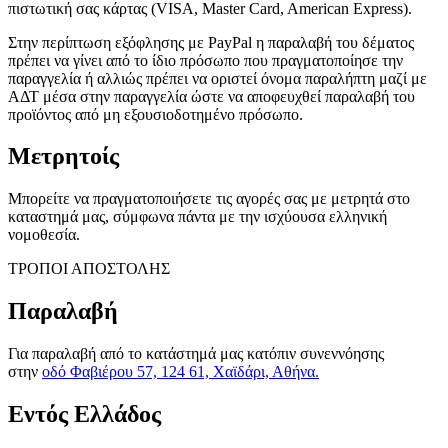
πιστωτική σας κάρτας (VISA, Master Card, American Express).
Στην περίπτωση εξόφλησης με PayPal η παραλαβή του δέματος
πρέπει να γίνει από το ίδιο πρόσωπο που πραγματοποίησε την
παραγγελία ή αλλιώς πρέπει να οριστεί όνομα παραλήπτη μαζί με
ΑΔΤ μέσα στην παραγγελία ώστε να αποφευχθεί παραλαβή του
προϊόντος από μη εξουσιοδοτημένο πρόσωπο.
Μετρητοίς
Μπορείτε να πραγματοποιήσετε τις αγορές σας με μετρητά στο
καταστημά μας, σύμφωνα πάντα με την ισχύουσα ελληνική
νομοθεσία.
ΤΡΟΠΟΙ ΑΠΟΣΤΟΛΗΣ
Παραλαβή
Για παραλαβή από το κατάστημά μας κατόπιν συνεννόησης
στην
οδό Φαβιέρου 57, 124 61, Χαϊδάρι, Αθήνα.
Εντός Ελλάδος