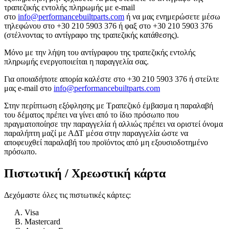
τραπεζικής εντολής πληρωμής με e-mail
στο
info@performancebuiltparts.com
ή να μας ενημερώσετε μέσω
τηλεφώνου στο +30 210 5903 376 ή φαξ στο +30 210 5903 376
(στέλνοντας το αντίγραφο της τραπεζικής κατάθεσης).
Μόνο με την λήψη του αντίγραφου της τραπεζικής εντολής
πληρωμής ενεργοποιείται η παραγγελία σας.
Για οποιαδήποτε απορία καλέστε στο +30 210 5903 376 ή στείλτε
μας e-mail στο
info@performancebuiltparts.com
Στην περίπτωση εξόφλησης με Τραπεζικό έμβασμα η παραλαβή
του δέματος πρέπει να γίνει από το ίδιο πρόσωπο που
πραγματοποίησε την παραγγελία ή αλλιώς πρέπει να οριστεί όνομα
παραλήπτη μαζί με ΑΔΤ μέσα στην παραγγελία ώστε να
αποφευχθεί παραλαβή του προϊόντος από μη εξουσιοδοτημένο
πρόσωπο.
Πιστωτική / Χρεωστική κάρτα
Δεχόμαστε όλες τις πιστωτικές κάρτες:
Visa
Mastercard