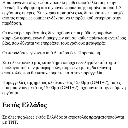
H παραγγελία σας, εφόσον ολοκληρωθεί αποστέλλεται με την
Γενική Ταχυδρομική και ο χρόνος παράδοσης κυμαίνεται από 1-3
εργάσιμες ημέρες. Στις χαρακτηρισμένες ως δυσπρόσιτες περιοχές
από τις εταιρείες courier ενδέχεται να υπάρξει καθυστέρηση στην
παράδοση.
Οι ανωτέρω προθεσμίες δεν ισχύουν σε περιόδους ακραίων
καιρικών φαινομένων ή απεργιών και σε κάθε περίπτωση ανωτέρας
βίας, που δύναται να επηρεάσει τους χρόνους μεταφοράς.
Οι παραδόσεις γίνονται από Δευτέρα έως Παρασκευή.
Στο ηλεκτρονικό μας κατάστημα υπάρχει εξελιγμένο σύστημα
υπολογισμού των μεταφορικών, σύμφωνα με τη διεύθυνση
αποστολής που θα καταχωρήσετε κατά την παραγγελία.
Παραγγελίες της ημέρας κλείνουν στις 15:00μμ (GMT+2), αυτές
που μπαίνουν μετά τις 15:00μμ (GMT+2) ισχύουν από την επόμενη
εργάσιμη.
Εκτός Ελλάδος
Σε όλες τις χώρες εκτός Ελλάδος οι αποστολές πραγματοποιούνται
με TNT.