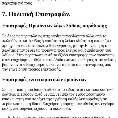
περιεχόμενό τους.
7. Πολιτική Επιστροφών.
Επιστροφές Προϊόντων λόγω λάθους παράδοσης
Σε όλες τις περιπτώσεις στις οποίες παραδίδονται άλλα από τα
πωληθέντα, κατά είδος ή ποσότητα ή λείπει ιδιότητα η οποία έχει
προηγουμένως συνομολογηθεί εγγράφως με την Επιχείρηση ο
πελάτης επιστρέφει τα προϊόντα προς έλεγχο και διαπίστωση του
λάθους. Στην περίπτωση αυτή τα έξοδα επιστροφής των προϊόντων
στην επιχείρηση καθώς και τα έξοδα επαναπροώθησης στον πελάτη
βαρύνουν την Επιχείρηση αρκεί να τηρείται ο προτεινόμενος από
την επιχείρηση τρόπος επιστροφής.
Επιστροφές ελαττωματικών προϊόντων
Σε περίπτωση που διαπιστωθεί ότι το είδος φέρει κατασκευαστικό
ελάττωμα, εφόσον αυτό βεβαιωθεί από τον εξουσιοδοτημένο
επισκευαστή που παρέχει την εγγύηση καλής λειτουργίας ή σε
περίπτωση που η ίδια η Επιχείρηση παρέχει απευθείας την εγγύηση
καλής λειτουργίας ισχύουν τα ακόλουθα:
Η εγγύηση παρέχεται για περιορισμένο χρονικό διάστημα