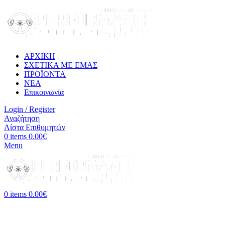
ΑΡΧΙΚΗ
ΣΧΕΤΙΚΑ ΜΕ ΕΜΑΣ
ΠΡΟΪΟΝΤΑ
ΝΕΑ
Επικοινωνία
Login / Register
Αναζήτηση
Λίστα Επιθυμητών
0
items
0.00
€
Menu
0
items
0.00
€