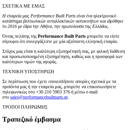
ΣΧΕΤΙΚΑ ΜΕ ΕΜΑΣ
Η εταιρεία μας Performance Built Parts είναι ένα ηλεκτρονικό
κατάστημα βελτιωτικών ανταλλακτικών αυτοκινήτων και ιδρύθηκε
το 2016 με έδρα την Αθήνα, την πρωτεύουσα της Ελλάδος.
Όντας πελάτης της
Performance Built Parts
μπορείτε να είστε
σίγουροι ότι συνεργάζεστε με μία αξιόπιστη ελληνική εταιρία.
Στόχος μας είναι η καλύτερη εξυπηρέτησή σας, με φιλική διάθεση
και προσωποποιημένη εξυπηρέτηση, καθώς και η προσφορά των
καλύτερων τιμών της αγοράς.
ΤΕΧΝΙΚΗ ΥΠΟΣΤΗΡΙΞΗ
Σε περίπτωση που έχετε οποιεσδήποτε απορίες σχετικά με τα
προϊόντα μας ή την εταιρεία μας, μπορείτε να επικοινωνήσετε
τηλεφωνικώς στο
+30 210 5903 376
ή μέσω e-mail
στο
sales@performancebuiltparts.gr
.
ΤΡΟΠΟΙ ΠΛΗΡΩΜΗΣ
Τραπεζικό έμβασμα