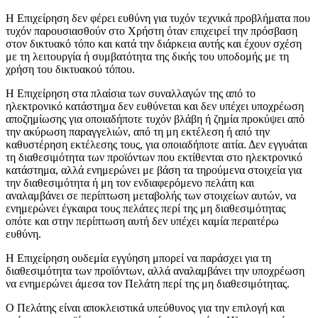
Η Επιχείρηση δεν φέρει ευθύνη για τυχόν τεχνικά προβλήματα που
τυχόν παρουσιασθούν στο Χρήστη όταν επιχειρεί την πρόσβαση
στον δικτυακό τόπο και κατά την διάρκεια αυτής και έχουν σχέση
με τη λειτουργία ή συμβατότητα της δικής του υποδομής με τη
χρήση του δικτυακού τόπου.
Η Επιχείρηση στα πλαίσια των συναλλαγών της από το
ηλεκτρονικό κατάστημα δεν ευθύνεται και δεν υπέχει υποχρέωση
αποζημίωσης για οποιαδήποτε τυχόν βλάβη ή ζημία προκύψει από
την ακύρωση παραγγελιών, από τη μη εκτέλεση ή από την
καθυστέρηση εκτέλεσης τους, για οποιαδήποτε αιτία. Δεν εγγυάται
τη διαθεσιμότητα των προϊόντων που εκτίθενται στο ηλεκτρονικό
κατάστημα, αλλά ενημερώνει με βάση τα τηρούμενα στοιχεία για
την διαθεσιμότητα ή μη τον ενδιαφερόμενο πελάτη και
αναλαμβάνει σε περίπτωση μεταβολής των στοιχείων αυτών, να
ενημερώνει έγκαιρα τους πελάτες περί της μη διαθεσιμότητας
οπότε και στην περίπτωση αυτή δεν υπέχει καμία περαιτέρω
ευθύνη.
Η Επιχείρηση ουδεμία εγγύηση μπορεί να παράσχει για τη
διαθεσιμότητα των προϊόντων, αλλά αναλαμβάνει την υποχρέωση
να ενημερώνει άμεσα τον Πελάτη περί της μη διαθεσιμότητας.
Ο Πελάτης είναι αποκλειστικά υπεύθυνος για την επιλογή και