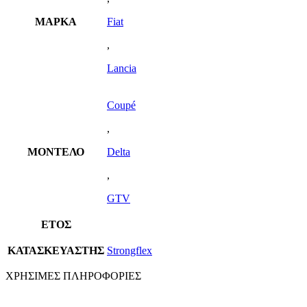
ΜΑΡΚΑ
Fiat
,
Lancia
Coupé
,
ΜΟΝΤΕΛΟ
Delta
,
GTV
ΕΤΟΣ
ΚΑΤΑΣΚΕΥΑΣΤΗΣ
Strongflex
ΧΡΗΣΙΜΕΣ ΠΛΗΡΟΦΟΡΙΕΣ