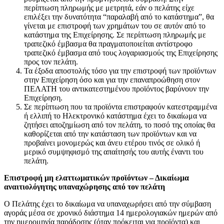
περίπτωση πληρωμής με μετρητά, εάν ο πελάτης είχε
επιλέξει την δυνατότητα “παραλαβή από το κατάστημα”, θα
γίνεται με επιστροφή των χρημάτων του σε αυτόν από το
κατάστημα της Επιχείρησης. Σε περίπτωση πληρωμής με
τραπεζικό έμβασμα θα πραγματοποιείται αντίστροφο
τραπεζικό έμβασμα από τους λογαριασμούς της Επιχείρησης
προς τον πελάτη.
Τα έξοδα αποστολής τόσο για την επιστροφή των προϊόντων
στην Επιχείρηση όσο και για την επαναπροώθηση στον
ΠΕΛΑΤΗ του αντικατεστημένου προϊόντος βαρύνουν την
Επιχείρηση.
Σε περίπτωση που τα προϊόντα επιστραφούν κατεστραμμένα
ή ελλιπή το Ηλεκτρονικό κατάστημα έχει το δικαίωμα να
ζητήσει αποζημίωση από τον πελάτη, το ποσό της οποίας θα
καθορίζεται από την κατάσταση των προϊόντων και να
προβαίνει μονομερώς και άνευ ετέρου τινός σε ολικό ή
μερικό συμψηφισμό της απαίτησής του αυτής έναντι του
πελάτη.
Επιστροφή μη ελαττωματικών προϊόντων – Δικαίωμα
αναιτιολόγητης υπαναχώρησης από τον πελάτη
Ο Πελάτης έχει το δικαίωμα να υπαναχωρήσει από την σύμβαση
αγοράς μέσα σε χρονικό διάστημα 14 ημερολογιακών ημερών από
την ημερομηνία παράδοσης (όταν πρόκειται για προϊόντα) και