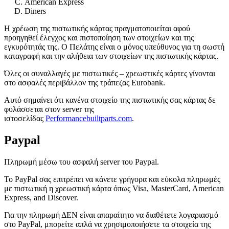
American Express
Diners
Η χρέωση της πιστωτικής κάρτας πραγματοποιείται αφού
προηγηθεί έλεγχος και πιστοποίηση των στοιχείων και της
εγκυρότητάς της. Ο Πελάτης είναι ο μόνος υπεύθυνος για τη σωστή
καταγραφή και την αλήθεια των στοιχείων της πιστωτικής κάρτας.
Όλες οι συναλλαγές με πιστωτικές – χρεωστικές κάρτες γίνονται
στο ασφαλές περιβάλλον της τράπεζας Eurobank.
Αυτό σημαίνει ότι κανένα στοιχείο της πιστωτικής σας κάρτας δε
φυλάσσεται στον server της
ιστοσελίδας
Performancebuiltparts.com
.
Paypal
Πληρωμή μέσω του ασφαλή server του Paypal.
Το PayPal σας επιτρέπει να κάνετε γρήγορα και εύκολα πληρωμές
με πιστωτική η χρεωστική κάρτα όπως Visa, MasterCard, American
Express, and Discover.
Για την πληρωμή ΔΕΝ είναι απαραίτητο να διαθέτετε λογαριασμό
στο PayPal, μπορείτε απλά να χρησιμοποιήσετε τα στοιχεία της