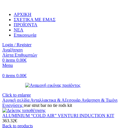
ΑΡΧΙΚΗ
ΣΧΕΤΙΚΑ ΜΕ ΕΜΑΣ
ΠΡΟΪΟΝΤΑ
ΝΕΑ
Επικοινωνία
Login / Register
Αναζήτηση
Λίστα Επιθυμητών
0
items
0.00
€
Menu
0
items
0.00
€
Click to enlarge
Αρχική σελίδα
Ανταλλακτικα & Αξεσουάρ
Ανάρτηση & Τιμόνι
Ενισχύσεις
rear strut bar no tie rods kit
ALUMINIUM “COLD AIR” VENTURI INDUCTION KIT
363.32
€
Back to products