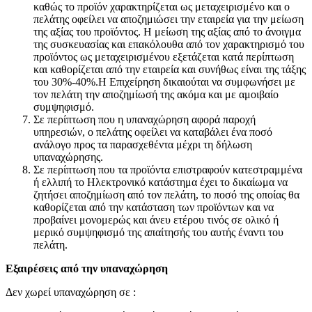
καθώς το προϊόν χαρακτηρίζεται ως μεταχειρισμένο και ο
πελάτης οφείλει να αποζημιώσει την εταιρεία για την μείωση
της αξίας του προϊόντος. Η μείωση της αξίας από το άνοιγμα
της συσκευασίας και επακόλουθα από τον χαρακτηρισμό του
προϊόντος ως μεταχειρισμένου εξετάζεται κατά περίπτωση
και καθορίζεται από την εταιρεία και συνήθως είναι της τάξης
του 30%-40%.Η Επιχείρηση δικαιούται να συμφωνήσει με
τον πελάτη την αποζημίωσή της ακόμα και με αμοιβαίο
συμψηφισμό.
Σε περίπτωση που η υπαναχώρηση αφορά παροχή
υπηρεσιών, ο πελάτης οφείλει να καταβάλει ένα ποσό
ανάλογο προς τα παρασχεθέντα μέχρι τη δήλωση
υπαναχώρησης.
Σε περίπτωση που τα προϊόντα επιστραφούν κατεστραμμένα
ή ελλιπή το Ηλεκτρονικό κατάστημα έχει το δικαίωμα να
ζητήσει αποζημίωση από τον πελάτη, το ποσό της οποίας θα
καθορίζεται από την κατάσταση των προϊόντων και να
προβαίνει μονομερώς και άνευ ετέρου τινός σε ολικό ή
μερικό συμψηφισμό της απαίτησής του αυτής έναντι του
πελάτη.
Εξαιρέσεις από την υπαναχώρηση
Δεν χωρεί υπαναχώρηση σε :