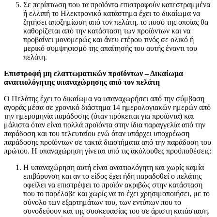
Σε περίπτωση που τα προϊόντα επιστραφούν κατεστραμμένα
ή ελλιπή το Ηλεκτρονικό κατάστημα έχει το δικαίωμα να
ζητήσει αποζημίωση από τον πελάτη, το ποσό της οποίας θα
καθορίζεται από την κατάσταση των προϊόντων και να
προβαίνει μονομερώς και άνευ ετέρου τινός σε ολικό ή
μερικό συμψηφισμό της απαίτησής του αυτής έναντι του
πελάτη.
Επιστροφή μη ελαττωματικών προϊόντων – Δικαίωμα
αναιτιολόγητης υπαναχώρησης από τον πελάτη
Ο Πελάτης έχει το δικαίωμα να υπαναχωρήσει από την σύμβαση
αγοράς μέσα σε χρονικό διάστημα 14 ημερολογιακών ημερών από
την ημερομηνία παράδοσης (όταν πρόκειται για προϊόντα) και
μάλιστα όταν είναι πολλά προϊόντα στην ίδια παραγγελία από την
παράδοση και του τελευταίου ενώ όταν υπάρχει υποχρέωση
παράδοσης προϊόντων σε τακτά διαστήματα από την παράδοση του
πρώτου. Η υπαναχώρηση γίνεται υπό τις ακόλουθες προϋποθέσεις:
Η υπαναχώρηση αυτή είναι αναιτιολόγητη και χωρίς καμία
επιβάρυνση και αν το είδος έχει ήδη παραδοθεί ο πελάτης
οφείλει να επιστρέψει το προϊόν ακριβώς στην κατάσταση
που το παρέλαβε και χωρίς να το έχει χρησιμοποιήσει, με το
σύνολο των εξαρτημάτων του, των εντύπων που το
συνοδεύουν και της συσκευασίας του σε άριστη κατάσταση.