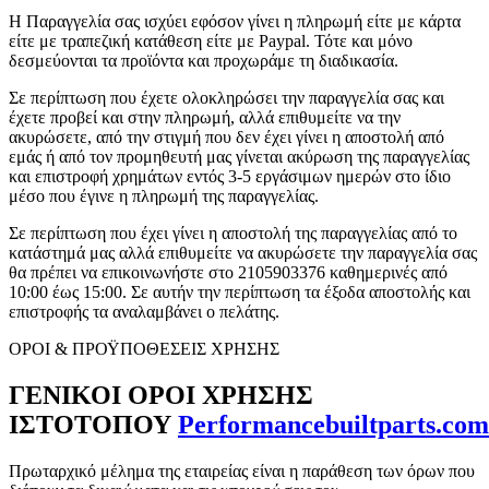
Η Παραγγελία σας ισχύει εφόσον γίνει η πληρωμή είτε με κάρτα
είτε με τραπεζική κατάθεση είτε με Paypal. Τότε και μόνο
δεσμεύονται τα προϊόντα και προχωράμε τη διαδικασία.
Σε περίπτωση που έχετε ολοκληρώσει την παραγγελία σας και
έχετε προβεί και στην πληρωμή, αλλά επιθυμείτε να την
ακυρώσετε, από την στιγμή που δεν έχει γίνει η αποστολή από
εμάς ή από τον προμηθευτή μας γίνεται ακύρωση της παραγγελίας
και επιστροφή χρημάτων εντός 3-5 εργάσιμων ημερών στο ίδιο
μέσο που έγινε η πληρωμή της παραγγελίας.
Σε περίπτωση που έχει γίνει η αποστολή της παραγγελίας από το
κατάστημά μας αλλά επιθυμείτε να ακυρώσετε την παραγγελία σας
θα πρέπει να επικοινωνήστε στο 2105903376 καθημερινές από
10:00 έως 15:00. Σε αυτήν την περίπτωση τα έξοδα αποστολής και
επιστροφής τα αναλαμβάνει ο πελάτης.
ΟΡΟΙ & ΠΡΟΫΠΟΘΕΣΕΙΣ ΧΡΗΣΗΣ
ΓΕΝΙΚΟΙ ΟΡΟΙ ΧΡΗΣΗΣ
ΙΣΤΟΤΟΠΟΥ
Performancebuiltparts.com
Πρωταρχικό μέλημα της εταιρείας είναι η παράθεση των όρων που