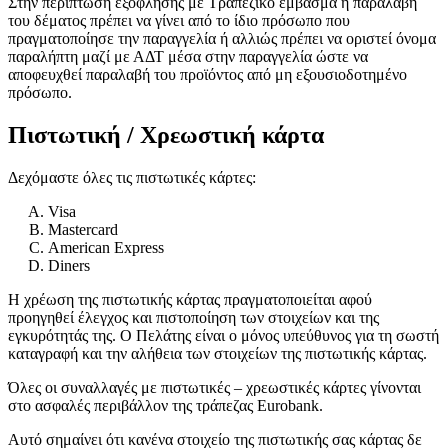
Στην περίπτωση εξόφλησης με Τραπεζικό έμβασμα η παραλαβή
του δέματος πρέπει να γίνει από το ίδιο πρόσωπο που
πραγματοποίησε την παραγγελία ή αλλιώς πρέπει να οριστεί όνομα
παραλήπτη μαζί με ΑΔΤ μέσα στην παραγγελία ώστε να
αποφευχθεί παραλαβή του προϊόντος από μη εξουσιοδοτημένο
πρόσωπο.
Πιστωτική / Χρεωστική κάρτα
Δεχόμαστε όλες τις πιστωτικές κάρτες:
Visa
Mastercard
American Express
Diners
Η χρέωση της πιστωτικής κάρτας πραγματοποιείται αφού
προηγηθεί έλεγχος και πιστοποίηση των στοιχείων και της
εγκυρότητάς της. Ο Πελάτης είναι ο μόνος υπεύθυνος για τη σωστή
καταγραφή και την αλήθεια των στοιχείων της πιστωτικής κάρτας.
Όλες οι συναλλαγές με πιστωτικές – χρεωστικές κάρτες γίνονται
στο ασφαλές περιβάλλον της τράπεζας Eurobank.
Αυτό σημαίνει ότι κανένα στοιχείο της πιστωτικής σας κάρτας δε