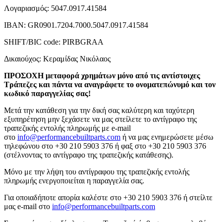
Λογαριασμός: 5047.0917.41584
ΙΒΑΝ: GR0901.7204.7000.5047.0917.41584
SHIFT/BIC code: PIRBGRAA
Δικαιούχος: Κεραμίδας Νικόλαος
ΠΡΟΣΟΧΗ μεταφορά χρημάτων μόνο από τις αντίστοιχες
Τράπεζες και πάντα να αναγράφετε το ονοματεπώνυμό και τον
κωδικό παραγγελίας σας!
Μετά την κατάθεση για την δική σας καλύτερη και ταχύτερη
εξυπηρέτηση μην ξεχάσετε να μας στείλετε το αντίγραφο της
τραπεζικής εντολής πληρωμής με e-mail
στο
info@performancebuiltparts.com
ή να μας ενημερώσετε μέσω
τηλεφώνου στο +30 210 5903 376 ή φαξ στο +30 210 5903 376
(στέλνοντας το αντίγραφο της τραπεζικής κατάθεσης).
Μόνο με την λήψη του αντίγραφου της τραπεζικής εντολής
πληρωμής ενεργοποιείται η παραγγελία σας.
Για οποιαδήποτε απορία καλέστε στο +30 210 5903 376 ή στείλτε
μας e-mail στο
info@performancebuiltparts.com