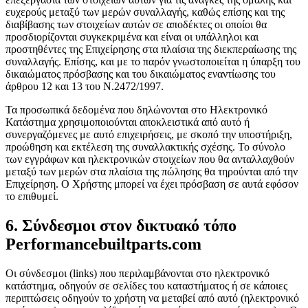
ευχερούς μεταξύ των μερών συναλλαγής, καθώς επίσης και της
διαβίβασης των στοιχείων αυτών σε αποδέκτες οι οποίοι θα
προσδιορίζονται συγκεκριμένα και είναι οι υπάλληλοι και
προστηθέντες της Επιχείρησης στα πλαίσια της διεκπεραίωσης της
συναλλαγής. Επίσης, και με το παρόν γνωστοποιείται η ύπαρξη του
δικαιώματος πρόσβασης και του δικαιώματος εναντίωσης του
άρθρου 12 και 13 του Ν.2472/1997.
Τα προσωπικά δεδομένα που δηλώνονται στο Ηλεκτρονικό
Κατάστημα χρησιμοποιούνται αποκλειστικά από αυτό ή
συνεργαζόμενες με αυτό επιχειρήσεις, με σκοπό την υποστήριξη,
προώθηση και εκτέλεση της συναλλακτικής σχέσης. Το σύνολο
των εγγράφων και ηλεκτρονικών στοιχείων που θα ανταλλαχθούν
μεταξύ των μερών στα πλαίσια της πώλησης θα τηρούνται από την
Επιχείρηση. Ο Χρήστης μπορεί να έχει πρόσβαση σε αυτά εφόσον
το επιθυμεί.
6. Σύνδεσμοι στον δικτυακό τόπο
Performancebuiltparts.com
Οι σύνδεσμοι (links) που περιλαμβάνονται στο ηλεκτρονικό
κατάστημα, οδηγούν σε σελίδες του καταστήματος ή σε κάποιες
περιπτώσεις οδηγούν το χρήστη να μεταβεί από αυτό (ηλεκτρονικό