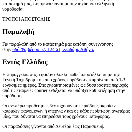
καταστημά μας, σύμφωνα πάντα με την ισχύουσα ελληνική
νομοθεσία.
ΤΡΟΠΟΙ ΑΠΟΣΤΟΛΗΣ
Παραλαβή
Για παραλαβή από το κατάστημά μας κατόπιν συνεννόησης
στην
οδό Φαβιέρου 57, 124 61, Χαϊδάρι, Αθήνα.
Εντός Ελλάδος
H παραγγελία σας, εφόσον ολοκληρωθεί αποστέλλεται με την
Γενική Ταχυδρομική και ο χρόνος παράδοσης κυμαίνεται από 1-3
εργάσιμες ημέρες. Στις χαρακτηρισμένες ως δυσπρόσιτες περιοχές
από τις εταιρείες courier ενδέχεται να υπάρξει καθυστέρηση στην
παράδοση.
Οι ανωτέρω προθεσμίες δεν ισχύουν σε περιόδους ακραίων
καιρικών φαινομένων ή απεργιών και σε κάθε περίπτωση ανωτέρας
βίας, που δύναται να επηρεάσει τους χρόνους μεταφοράς.
Οι παραδόσεις γίνονται από Δευτέρα έως Παρασκευή.