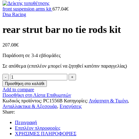
front suspension arms kit
677.04
€
Dna Racing
rear strut bar no tie rods kit
207.08
€
Παράδοση σε 3-4 εβδομάδες
Σε απόθεμα (επιπλέον μπορεί να ζητηθεί κατόπιν παραγγελίας)
rear
strut
Προσθήκη στο καλάθι
bar
Add to compare
no
Προσθήκη στη Λίστα Επιθυμητών
tie
Κωδικός προϊόντος:
PC1556B
Κατηγορίες:
Ανάρτηση & Τιμόνι
,
rods
Ανταλλακτικα & Αξεσουάρ
,
Ενισχύσεις
kit
Share:
ποσότητα
Περιγραφή
Επιπλέον πληροφορίες
ΧΡΗΣΙΜΕΣ ΠΛΗΡΟΦΟΡΙΕΣ