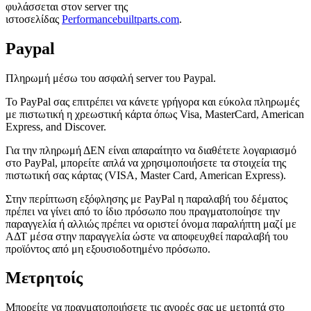
φυλάσσεται στον server της
ιστοσελίδας
Performancebuiltparts.com
.
Paypal
Πληρωμή μέσω του ασφαλή server του Paypal.
Το PayPal σας επιτρέπει να κάνετε γρήγορα και εύκολα πληρωμές
με πιστωτική η χρεωστική κάρτα όπως Visa, MasterCard, American
Express, and Discover.
Για την πληρωμή ΔΕΝ είναι απαραίτητο να διαθέτετε λογαριασμό
στο PayPal, μπορείτε απλά να χρησιμοποιήσετε τα στοιχεία της
πιστωτική σας κάρτας (VISA, Master Card, American Express).
Στην περίπτωση εξόφλησης με PayPal η παραλαβή του δέματος
πρέπει να γίνει από το ίδιο πρόσωπο που πραγματοποίησε την
παραγγελία ή αλλιώς πρέπει να οριστεί όνομα παραλήπτη μαζί με
ΑΔΤ μέσα στην παραγγελία ώστε να αποφευχθεί παραλαβή του
προϊόντος από μη εξουσιοδοτημένο πρόσωπο.
Μετρητοίς
Μπορείτε να πραγματοποιήσετε τις αγορές σας με μετρητά στο