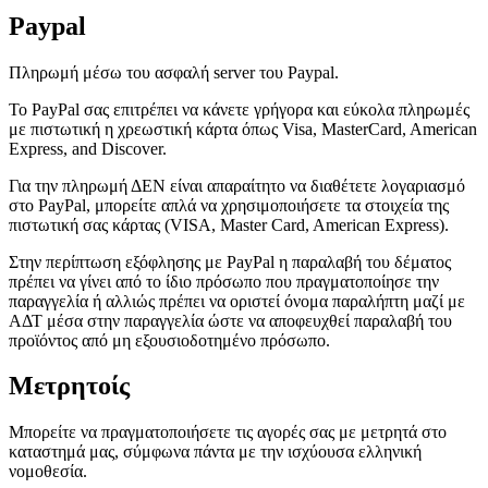
Paypal
Πληρωμή μέσω του ασφαλή server του Paypal.
Το PayPal σας επιτρέπει να κάνετε γρήγορα και εύκολα πληρωμές
με πιστωτική η χρεωστική κάρτα όπως Visa, MasterCard, American
Express, and Discover.
Για την πληρωμή ΔΕΝ είναι απαραίτητο να διαθέτετε λογαριασμό
στο PayPal, μπορείτε απλά να χρησιμοποιήσετε τα στοιχεία της
πιστωτική σας κάρτας (VISA, Master Card, American Express).
Στην περίπτωση εξόφλησης με PayPal η παραλαβή του δέματος
πρέπει να γίνει από το ίδιο πρόσωπο που πραγματοποίησε την
παραγγελία ή αλλιώς πρέπει να οριστεί όνομα παραλήπτη μαζί με
ΑΔΤ μέσα στην παραγγελία ώστε να αποφευχθεί παραλαβή του
προϊόντος από μη εξουσιοδοτημένο πρόσωπο.
Μετρητοίς
Μπορείτε να πραγματοποιήσετε τις αγορές σας με μετρητά στο
καταστημά μας, σύμφωνα πάντα με την ισχύουσα ελληνική
νομοθεσία.