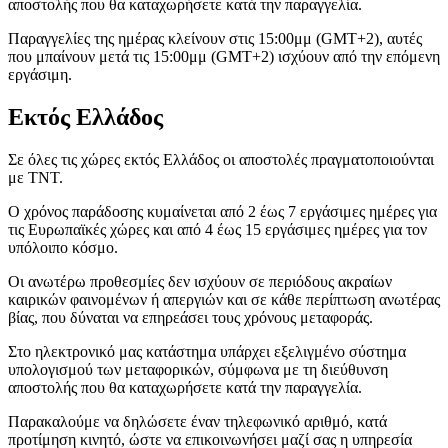
αποστολής που θα καταχωρήσετε κατά την παραγγελία.
Παραγγελίες της ημέρας κλείνουν στις 15:00μμ (GMT+2), αυτές
που μπαίνουν μετά τις 15:00μμ (GMT+2) ισχύουν από την επόμενη
εργάσιμη.
Εκτός Ελλάδος
Σε όλες τις χώρες εκτός Ελλάδος οι αποστολές πραγματοποιούνται
με TNT.
Ο χρόνος παράδοσης κυμαίνεται από 2 έως 7 εργάσιμες ημέρες για
τις Ευρωπαϊκές χώρες και από 4 έως 15 εργάσιμες ημέρες για τον
υπόλοιπο κόσμο.
Οι ανωτέρω προθεσμίες δεν ισχύουν σε περιόδους ακραίων
καιρικών φαινομένων ή απεργιών και σε κάθε περίπτωση ανωτέρας
βίας, που δύναται να επηρεάσει τους χρόνους μεταφοράς.
Στο ηλεκτρονικό μας κατάστημα υπάρχει εξελιγμένο σύστημα
υπολογισμού των μεταφορικών, σύμφωνα με τη διεύθυνση
αποστολής που θα καταχωρήσετε κατά την παραγγελία.
Παρακαλούμε να δηλώσετε έναν τηλεφωνικό αριθμό, κατά
προτίμηση κινητό, ώστε να επικοινωνήσει μαζί σας η υπηρεσία