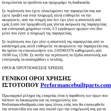
δεσμεύονται τα προϊόντα και προχωράμε τη διαδικασία.
Σε περίπτωση που έχετε ολοκληρώσει την παραγγελία σας και
έχετε προβεί και στην πληρωμή, αλλά επιθυμείτε να την
ακυρώσετε, από την στιγμή που δεν έχει γίνει η αποστολή από
εμάς ή από τον προμηθευτή μας γίνεται ακύρωση της παραγγελίας
και επιστροφή χρημάτων εντός 3-5 εργάσιμων ημερών στο ίδιο
μέσο που έγινε η πληρωμή της παραγγελίας.
Σε περίπτωση που έχει γίνει η αποστολή της παραγγελίας από το
κατάστημά μας αλλά επιθυμείτε να ακυρώσετε την παραγγελία σας
θα πρέπει να επικοινωνήστε στο 2105903376 καθημερινές από
10:00 έως 15:00. Σε αυτήν την περίπτωση τα έξοδα αποστολής και
επιστροφής τα αναλαμβάνει ο πελάτης.
ΟΡΟΙ & ΠΡΟΫΠΟΘΕΣΕΙΣ ΧΡΗΣΗΣ
ΓΕΝΙΚΟΙ ΟΡΟΙ ΧΡΗΣΗΣ
ΙΣΤΟΤΟΠΟΥ
Performancebuiltparts.com
Πρωταρχικό μέλημα της εταιρείας είναι η παράθεση των όρων που
διέπουν τα δικαιώματα και τις υποχρεώσεις του
Performancebuiltparts.com προς όλους εσάς που θα επισκεφθείτε
την ιστοσελίδα του και που σκοπό έχει την ενημέρωσή σας για τα