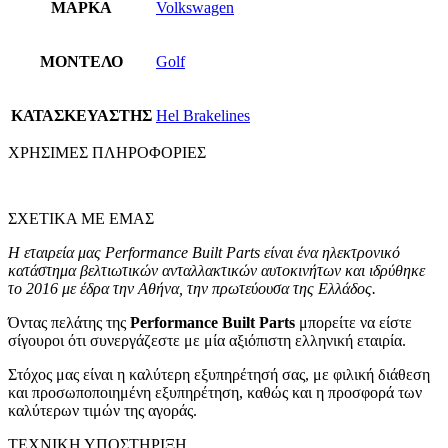
ΜΑΡΚΑ
Volkswagen
ΜΟΝΤΕΛΟ
Golf
ΚΑΤΑΣΚΕΥΑΣΤΗΣ
Hel Brakelines
ΧΡΗΣΙΜΕΣ ΠΛΗΡΟΦΟΡΙΕΣ
ΣΧΕΤΙΚΑ ΜΕ ΕΜΑΣ
Η εταιρεία μας Performance Built Parts είναι ένα ηλεκτρονικό
κατάστημα βελτιωτικών ανταλλακτικών αυτοκινήτων και ιδρύθηκε
το 2016 με έδρα την Αθήνα, την πρωτεύουσα της Ελλάδος.
Όντας πελάτης της
Performance Built Parts
μπορείτε να είστε
σίγουροι ότι συνεργάζεστε με μία αξιόπιστη ελληνική εταιρία.
Στόχος μας είναι η καλύτερη εξυπηρέτησή σας, με φιλική διάθεση
και προσωποποιημένη εξυπηρέτηση, καθώς και η προσφορά των
καλύτερων τιμών της αγοράς.
ΤΕΧΝΙΚΗ ΥΠΟΣΤΗΡΙΞΗ