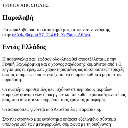
ΤΡΟΠΟΙ ΑΠΟΣΤΟΛΗΣ
Παραλαβή
Για παραλαβή από το κατάστημά μας κατόπιν συνεννόησης
στην
οδό Φαβιέρου 57, 124 61, Χαϊδάρι, Αθήνα.
Εντός Ελλάδος
H παραγγελία σας, εφόσον ολοκληρωθεί αποστέλλεται με την
Γενική Ταχυδρομική και ο χρόνος παράδοσης κυμαίνεται από 1-3
εργάσιμες ημέρες. Στις χαρακτηρισμένες ως δυσπρόσιτες περιοχές
από τις εταιρείες courier ενδέχεται να υπάρξει καθυστέρηση στην
παράδοση.
Οι ανωτέρω προθεσμίες δεν ισχύουν σε περιόδους ακραίων
καιρικών φαινομένων ή απεργιών και σε κάθε περίπτωση ανωτέρας
βίας, που δύναται να επηρεάσει τους χρόνους μεταφοράς.
Οι παραδόσεις γίνονται από Δευτέρα έως Παρασκευή.
Στο ηλεκτρονικό μας κατάστημα υπάρχει εξελιγμένο σύστημα
υπολογισμού των μεταφορικών, σύμφωνα με τη διεύθυνση