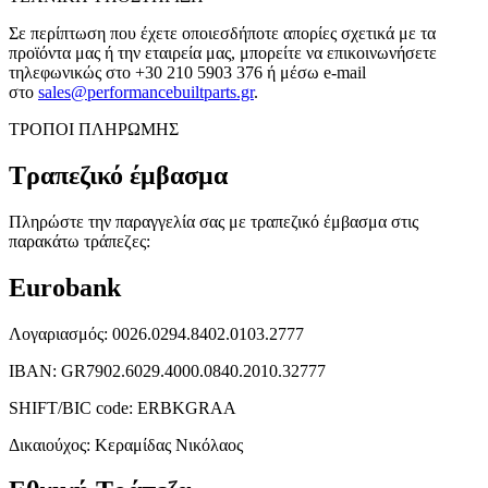
Σε περίπτωση που έχετε οποιεσδήποτε απορίες σχετικά με τα
προϊόντα μας ή την εταιρεία μας, μπορείτε να επικοινωνήσετε
τηλεφωνικώς στο
+30 210 5903 376
ή μέσω e-mail
στο
sales@performancebuiltparts.gr
.
ΤΡΟΠΟΙ ΠΛΗΡΩΜΗΣ
Τραπεζικό έμβασμα
Πληρώστε την παραγγελία σας με τραπεζικό έμβασμα στις
παρακάτω τράπεζες:
Eurobank
Λογαριασμός: 0026.0294.8402.0103.2777
ΙΒΑΝ: GR7902.6029.4000.0840.2010.32777
SHIFT/BIC code: ERBKGRAA
Δικαιούχος: Κεραμίδας Νικόλαος