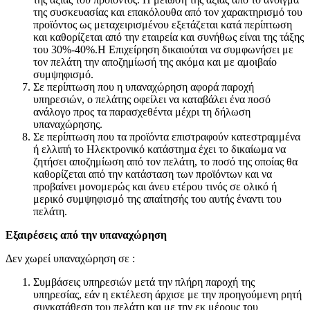
της συσκευασίας και επακόλουθα από τον χαρακτηρισμό του
προϊόντος ως μεταχειρισμένου εξετάζεται κατά περίπτωση
και καθορίζεται από την εταιρεία και συνήθως είναι της τάξης
του 30%-40%.Η Επιχείρηση δικαιούται να συμφωνήσει με
τον πελάτη την αποζημίωσή της ακόμα και με αμοιβαίο
συμψηφισμό.
Σε περίπτωση που η υπαναχώρηση αφορά παροχή
υπηρεσιών, ο πελάτης οφείλει να καταβάλει ένα ποσό
ανάλογο προς τα παρασχεθέντα μέχρι τη δήλωση
υπαναχώρησης.
Σε περίπτωση που τα προϊόντα επιστραφούν κατεστραμμένα
ή ελλιπή το Ηλεκτρονικό κατάστημα έχει το δικαίωμα να
ζητήσει αποζημίωση από τον πελάτη, το ποσό της οποίας θα
καθορίζεται από την κατάσταση των προϊόντων και να
προβαίνει μονομερώς και άνευ ετέρου τινός σε ολικό ή
μερικό συμψηφισμό της απαίτησής του αυτής έναντι του
πελάτη.
Εξαιρέσεις από την υπαναχώρηση
Δεν χωρεί υπαναχώρηση σε :
Συμβάσεις υπηρεσιών μετά την πλήρη παροχή της
υπηρεσίας, εάν η εκτέλεση άρχισε με την προηγούμενη ρητή
συγκατάθεση του πελάτη και με την εκ μέρους του