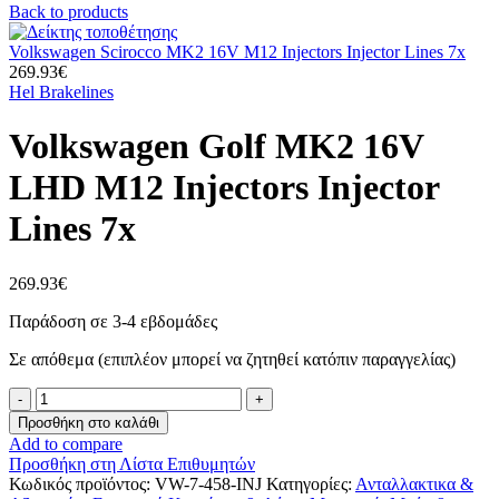
Back to products
Volkswagen Scirocco MK2 16V M12 Injectors Injector Lines 7x
269.93
€
Hel Brakelines
Volkswagen Golf MK2 16V
LHD M12 Injectors Injector
Lines 7x
269.93
€
Παράδοση σε 3-4 εβδομάδες
Σε απόθεμα (επιπλέον μπορεί να ζητηθεί κατόπιν παραγγελίας)
Volkswagen
Golf
Προσθήκη στο καλάθι
MK2
Add to compare
16V
Προσθήκη στη Λίστα Επιθυμητών
LHD
Κωδικός προϊόντος:
VW-7-458-INJ
Κατηγορίες:
Ανταλλακτικα &
M12