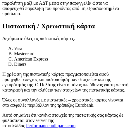
παραλήπτη μαζί με ΑΔΤ μέσα στην παραγγελία ώστε να
αποφευχθεί παραλαβή του προϊόντος από μη εξουσιοδοτημένο
πρόσωπο.
Πιστωτική / Χρεωστική κάρτα
Δεχόμαστε όλες τις πιστωτικές κάρτες:
Visa
Mastercard
American Express
Diners
Η χρέωση της πιστωτικής κάρτας πραγματοποιείται αφού
προηγηθεί έλεγχος και πιστοποίηση των στοιχείων και της
εγκυρότητάς της. Ο Πελάτης είναι ο μόνος υπεύθυνος για τη σωστή
καταγραφή και την αλήθεια των στοιχείων της πιστωτικής κάρτας.
Όλες οι συναλλαγές με πιστωτικές – χρεωστικές κάρτες γίνονται
στο ασφαλές περιβάλλον της τράπεζας Eurobank.
Αυτό σημαίνει ότι κανένα στοιχείο της πιστωτικής σας κάρτας δε
φυλάσσεται στον server της
ιστοσελίδας
Performancebuiltparts.com
.