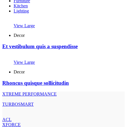
Furniture
Kitchen
Lighting
View Large
Decor
Et vestibulum quis a suspendisse
View Large
Decor
Rhoncus quisque sollicitudin
XTREME PERFORMANCE
TURBOSMART
ACL
XFORCE